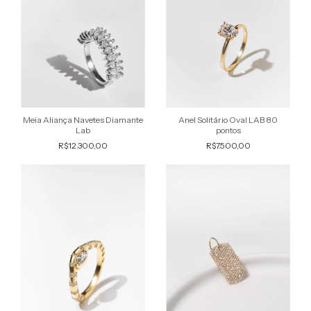
Anel Solitário Oval LAB 80
Meia Aliança Navetes Diamante
pontos
Lab
R$7.500,00
R$12.300,00