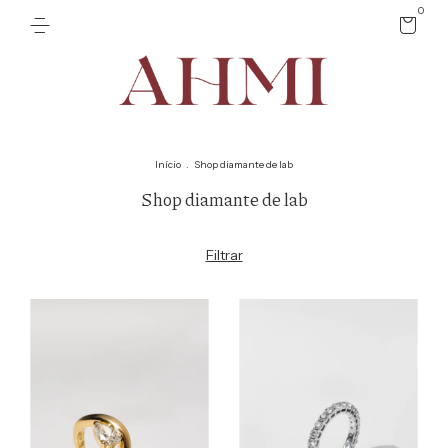
0
Início
.
Shop diamante de lab
Shop diamante de lab
Filtrar