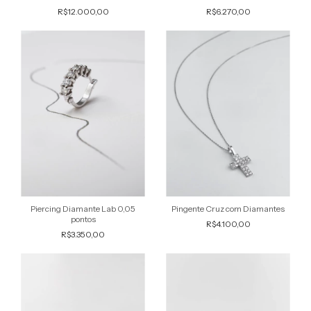
R$12.000,00
R$6.270,00
Piercing Diamante Lab 0,05
Pingente Cruz com Diamantes
pontos
R$4.100,00
R$3.350,00