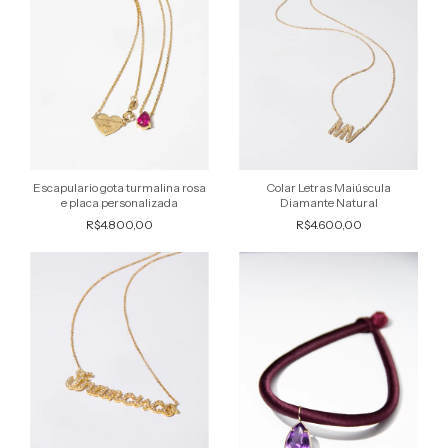
Escapulario gota turmalina rosa
Colar Letras Maiúscula
e placa personalizada
Diamante Natural
R$4.800,00
R$4.600,00