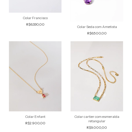
Colar Francisco
R$6.330,00
Colar Seda com Ametista
R$6.500,00
Colar Enfant
Colar cartier com esmeralda
retangular
R$2.900,00
R$9.000,00