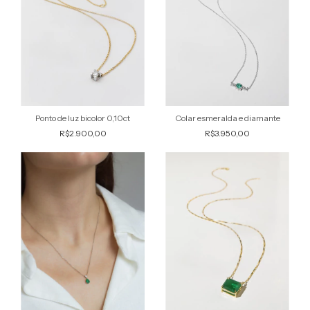
Ponto de luz bicolor 0,10ct
Colar esmeralda e diamante
R$2.900,00
R$3.950,00