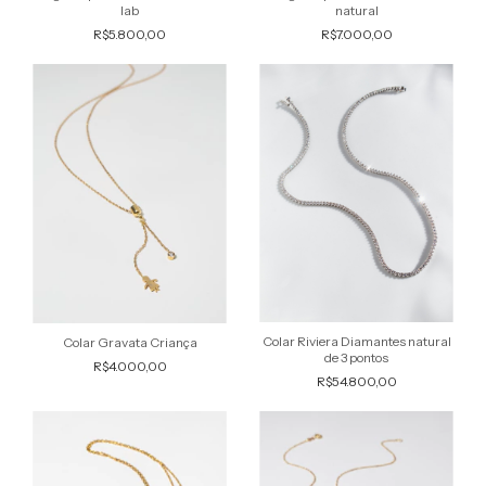
lab
natural
R$5.800,00
R$7.000,00
Colar Riviera Diamantes natural
Colar Gravata Criança
de 3 pontos
R$4.000,00
R$54.800,00