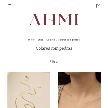
0
Início
.
Shop
.
Colares
.
Colares com pedras
Colares com pedras
Filtrar