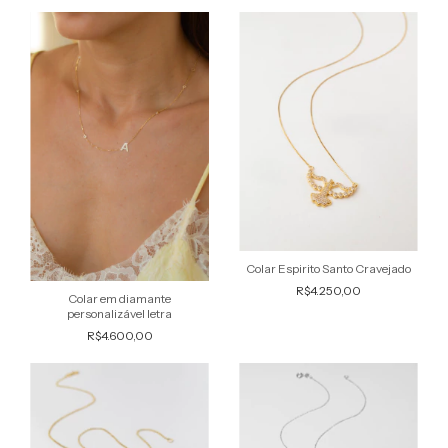
Colar Espirito Santo Cravejado
R$4.250,00
Colar em diamante
personalizável letra
R$4.600,00