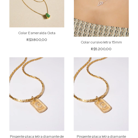
Colar Esmeralda Gota
R$3.800,00
Colar cursivo letra 15mm
R$5.200,00
Pingente placa letra diamante de
Pingente placa letra diamante