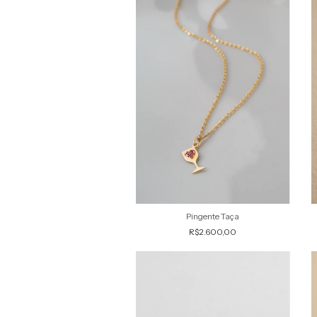
Pingente Taça
R$2.600,00