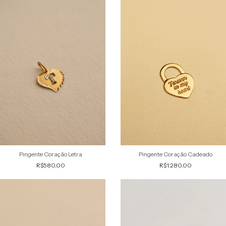
Pingente Coração Letra
Pingente Coração Cadeado
R$580,00
R$1.280,00