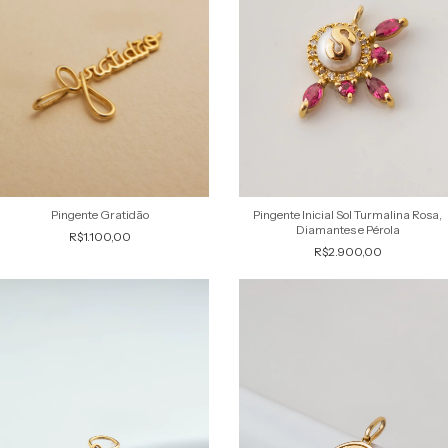
Pingente Gratidão
Pingente Inicial Sol Turmalina Rosa,
Diamantes e Pérola
R$1.100,00
R$2.900,00