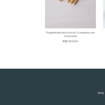
Pingente de Letra Inicial Cravejada com
Diamante
R$2.100,00
Shop