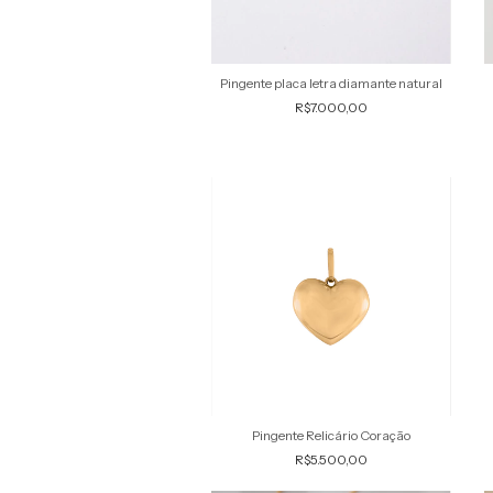
Pingente placa letra diamante natural
R$7.000,00
Pingente Relicário Coração
R$5.500,00