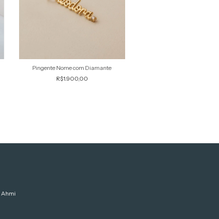
Pingente Nome com Diamante
R$1.900,00
Ahmi