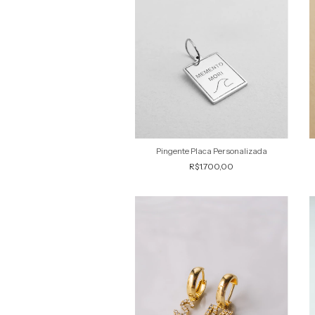
Pingente Placa Personalizada
R$1.700,00