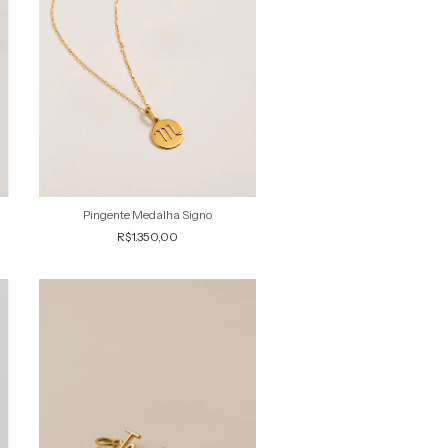
Pingente Medalha Signo
R$1.350,00