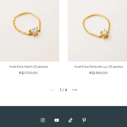
Anel Elos Heart 25 pontos
Anel Elos Ponto de Luz 25 pontos
R$2.700,00
R$2.550,00
1
/
4