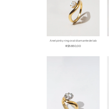
Anel pinky ring oval diamante de lab
R$5.650,00