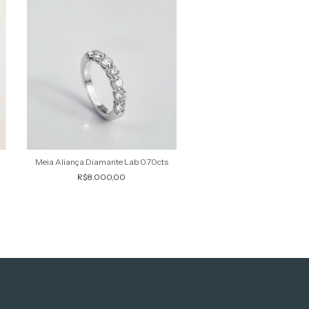
Meia Aliança Diamante Lab 0.70cts
R$8.000,00