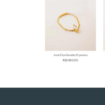
Anel Elos Navete 25 pontos
R$2.650,00