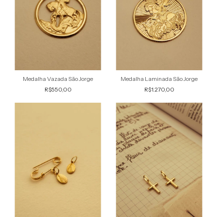
Medalha Vazada São Jorge
Medalha Laminada São Jorge
R$550,00
R$1.270,00