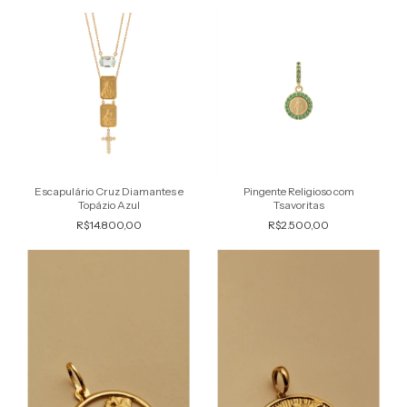
Escapulário Cruz Diamantes e
Pingente Religioso com
Topázio Azul
Tsavoritas
R$14.800,00
R$2.500,00