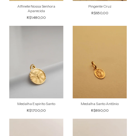
Alfinete Nossa Senhora
Pingente Cruz
Aparecida
R$650,00
R$1.480,00
Medalha Espirito Santo
Medalha Santo Antônio
R$1.700,00
R$890,00