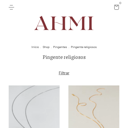
0
Início
.
Shop
.
Pingentes
.
Pingente religiosos
Pingente religiosos
Filtrar