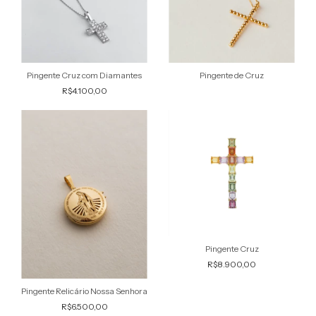
Pingente Cruz com Diamantes
Pingente de Cruz
R$4.100,00
Pingente Cruz
R$8.900,00
Pingente Relicário Nossa Senhora
R$6.500,00