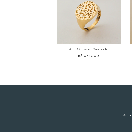
Anel Chevalier São Bento
R$10.450,00
Shop