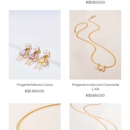
R$5.600,00
Pingente Menina Cores
Pingente Irmãs com Diamante
LAB
R$2.990,00
R$3.950,00