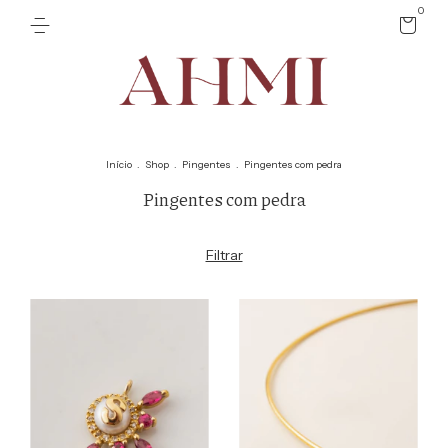
0
Início
.
Shop
.
Pingentes
.
Pingentes com pedra
Pingentes com pedra
Filtrar