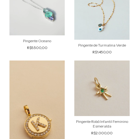
Pingente Oceano
Pingente de Turmalina Verde
R$5.500,00
R$1.450,00
Pingente Robô Infantil Feminino
Esmeralda
R$2.000,00