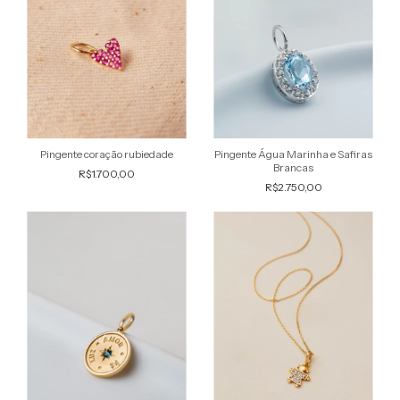
Pingente coração rubiedade
Pingente Água Marinha e Safiras
Brancas
R$1.700,00
R$2.750,00