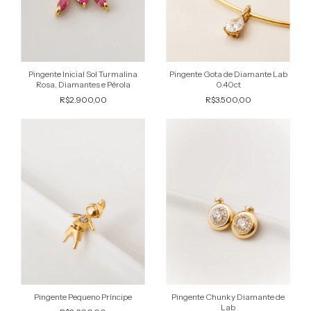
Pingente Inicial Sol Turmalina
Pingente Gota de Diamante Lab
Rosa, Diamantes e Pérola
0.40ct
R$2.900,00
R$3.500,00
Pingente Pequeno Príncipe
Pingente Chunky Diamante de
Lab