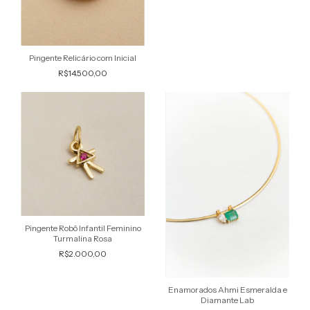
Pingente Relicário com Inicial
R$14.500,00
Pingente Robô Infantil Feminino
Turmalina Rosa
R$2.000,00
Enamorados Ahmi Esmeralda e
Diamante Lab