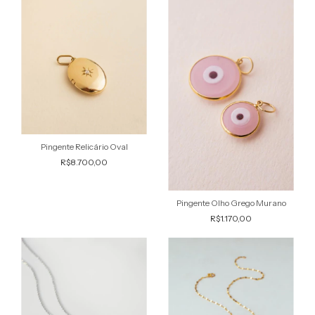
Pingente Relicário Oval
R$8.700,00
Pingente Olho Grego Murano
R$1.170,00