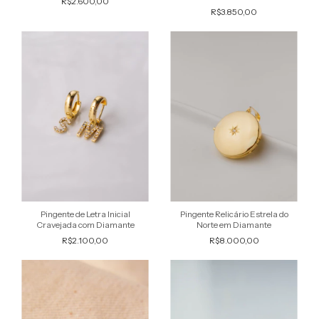
R$2.600,00
R$3.850,00
Pingente Relicário Estrela do
Pingente de Letra Inicial
Norte em Diamante
Cravejada com Diamante
R$8.000,00
R$2.100,00