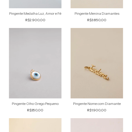
Pingente Medalha Luz, Amor e Fé
Pingente Menina Diamantes
R$2.900,00
R$3.850,00
Pingente Nome com Diamante
Pingente Olho Grego Pequeno
R$1.900,00
R$350,00