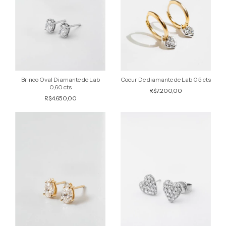
Brinco Oval Diamante de Lab
Coeur De diamante de Lab 0,5 cts
0,60 cts
R$7.200,00
R$4.650,00