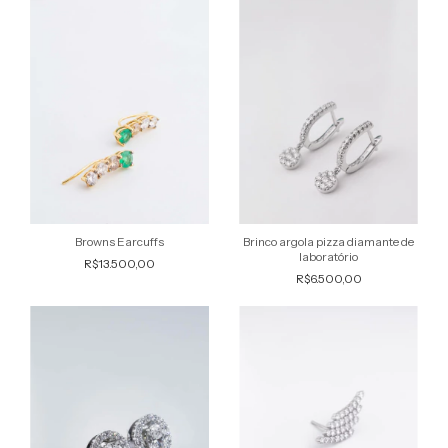
Browns Earcuffs
Brinco argola pizza diamante de
laboratório
R$13.500,00
R$6.500,00