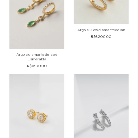
Argola Glow diamante de lab
R$6.200,00
Argola diamante de lab e
Esmeralda
R$7.500,00