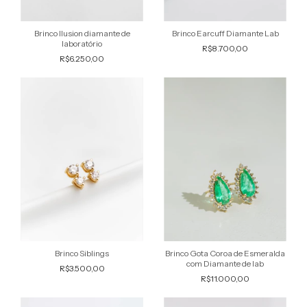
Brinco Ilusion diamante de
Brinco Earcuff Diamante Lab
laboratório
R$8.700,00
R$6.250,00
Brinco Siblings
Brinco Gota Coroa de Esmeralda
com Diamante de lab
R$3.500,00
R$11.000,00